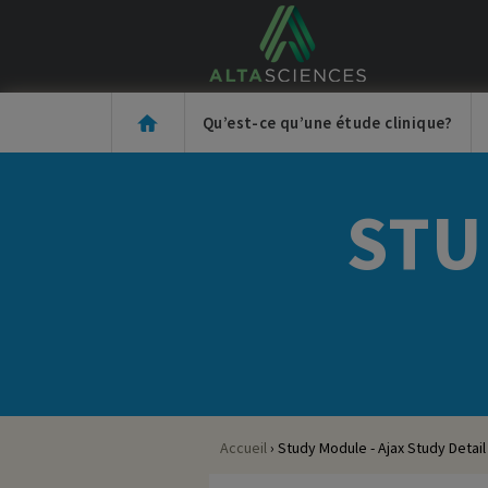
Jump to navigation
Qu’est-ce qu’une étude clinique?
STU
Accueil
›
Study Module - Ajax Study Detail
Vous êtes ici