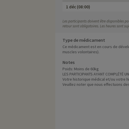
1 déc (08:00)
Les participants doivent être disponibles pou
retour sont obligatoires. Les heures sont s
Type de médicament
Ce médicament est en cours de dévelo
muscles volontaires).
Notes
Poids: Moins de 60kg
LES PARTICIPANTS AYANT COMPLÉTÉ UNE
Votre historique médical et/ou votre h
Veuillez noter que nous effectuons de