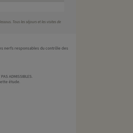
ssous. Tous les séjours et les visites de
es nerfs responsables du contrôle des
 PAS ADMISSIBLES.
cette étude.