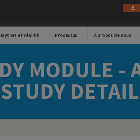
Mythes et réalité
Processus
À propos de nous
DY MODULE - 
STUDY DETAIL