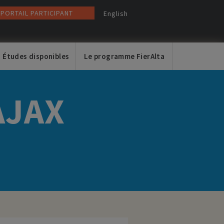
PORTAIL PARTICIPANT
English
Études disponibles
Le programme FierAlta
AJAX