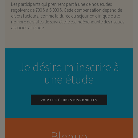
Les participants qui prennent part à une de nos études
reçoivent de 700 $ à 5 000 $. Cette compensation dépend de
divers facteurs, comme la durée du séjour en clinique ou le
nombre de visites de suivi et elle est indépendante des risques
associés à l’étude.
Je désire m'inscrire à
une étude
VOIR LES ÉTUDES DISPONIBLES
Blogue