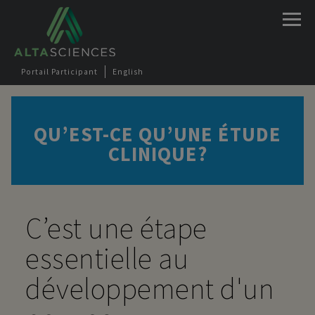
Jump to navigation
Portail Participant
English
QU’EST-CE QU’UNE ÉTUDE
CLINIQUE?
C’est une étape
essentielle au
développement d'un