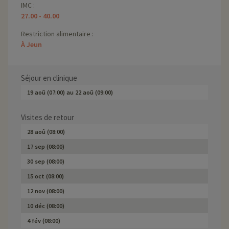
IMC :
27.00 - 40.00
Restriction alimentaire :
À Jeun
Séjour en clinique
19 aoû (07:00)
au
22 aoû (09:00)
Visites de retour
28 aoû (08:00)
17 sep (08:00)
30 sep (08:00)
15 oct (08:00)
12 nov (08:00)
10 déc (08:00)
4 fév (08:00)