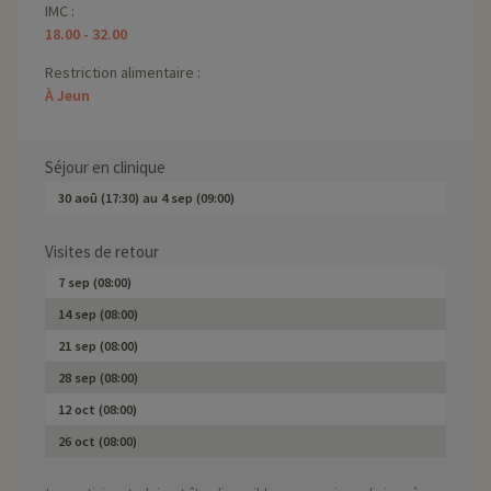
IMC :
18.00 - 32.00
Restriction alimentaire :
À Jeun
Séjour en clinique
30 aoû (17:30)
au
4 sep (09:00)
Visites de retour
7 sep (08:00)
14 sep (08:00)
21 sep (08:00)
28 sep (08:00)
12 oct (08:00)
26 oct (08:00)