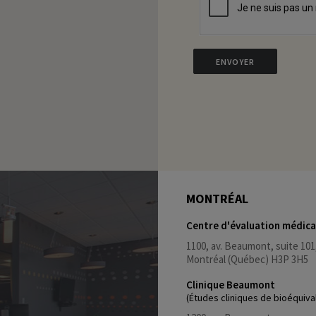
MONTRÉAL
Centre d'évaluation médic
1100, av. Beaumont, suite 101
Montréal (Québec) H3P 3H5
Clinique Beaumont
(Études cliniques de bioéquival