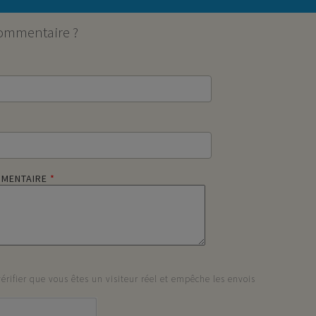
commentaire ?
MMENTAIRE
*
rifier que vous êtes un visiteur réel et empêche les envois