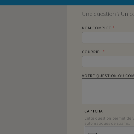
Une question ? Un 
NOM COMPLET
*
COURRIEL
*
VOTRE QUESTION OU CO
CAPTCHA
Cette question permet de vé
automatiques de spams.