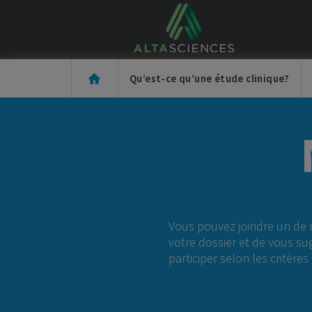
Jump to navigation
Qu’est-ce qu’une étude clinique?
Vous pouvez joindre un de no
votre dossier et de vous su
participer selon les critère